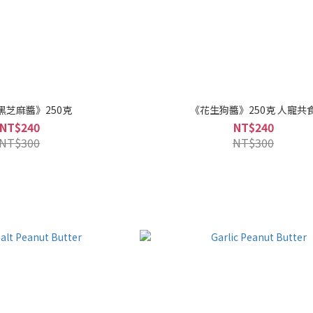
黑芝麻醬》250克
《花生狗醬》250克 人寵共
NT$240
NT$240
NT$300
NT$300