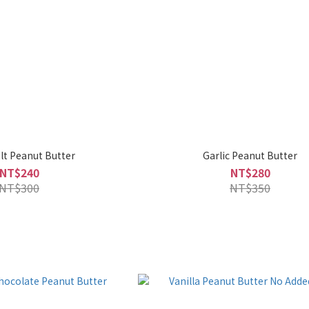
alt Peanut Butter
Garlic Peanut Butter
NT$240
NT$280
NT$300
NT$350