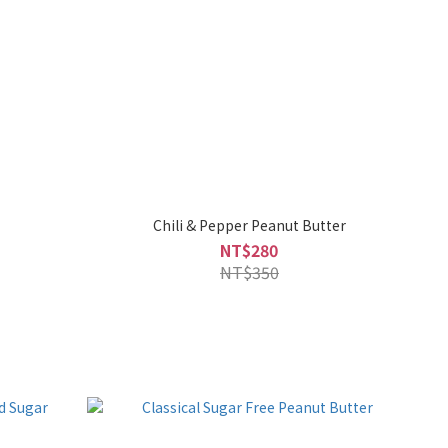
Chili & Pepper Peanut Butter
NT$280
NT$350