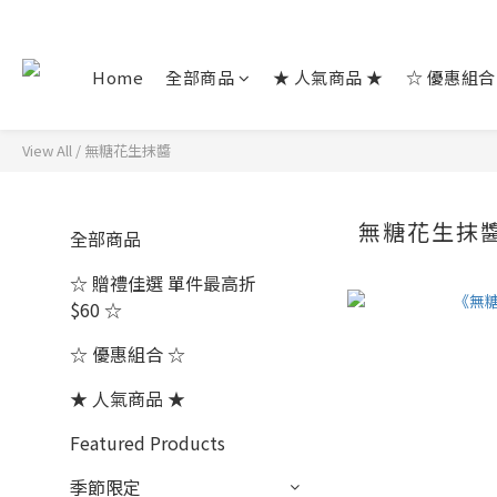
Home
全部商品
★ 人氣商品 ★
☆ 優惠組合
View All
/
無糖花生抹醬
無糖花生抹
全部商品
☆ 贈禮佳選 單件最高折
$60 ☆
☆ 優惠組合 ☆
★ 人氣商品 ★
Featured Products
季節限定