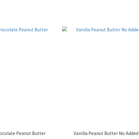
ocolate Peanut Butter
Vanilla Peanut Butter No Added