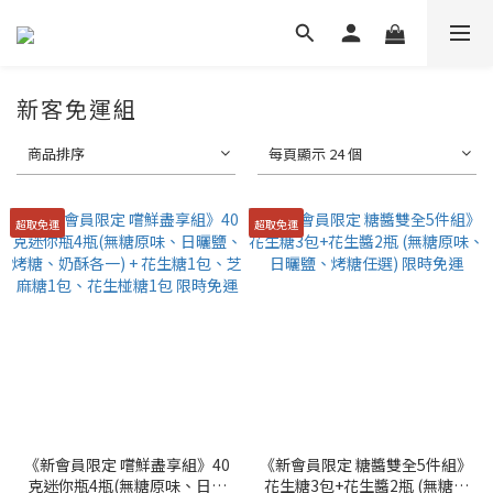
新客免運組
商品排序
每頁顯示 24 個
超取免運
超取免運
《新會員限定 嚐鮮盡享組》40
《新會員限定 糖醬雙全5件組》
克迷你瓶4瓶(無糖原味、日曬
花生糖3包+花生醬2瓶 (無糖原