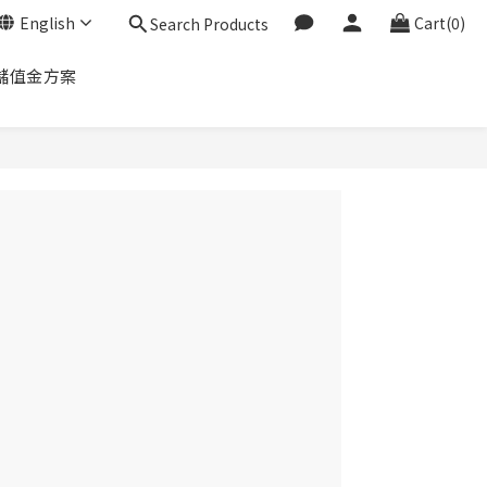
English
Cart(0)
Search Products
儲值金方案