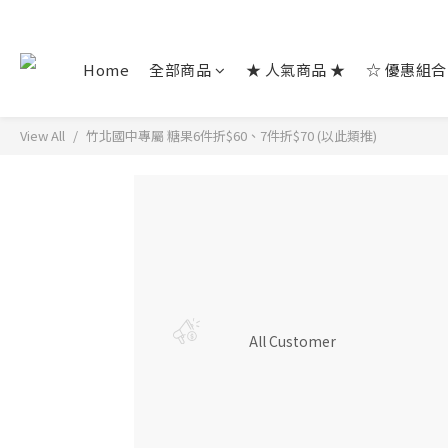
Home
全部商品
★ 人氣商品 ★
☆ 優惠組合
View All
竹北國中專屬 糖果6件折$60、7件折$70 (以此類推)
All Customer