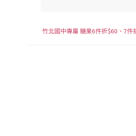
竹北國中專屬 糖果6件折$60、7件折