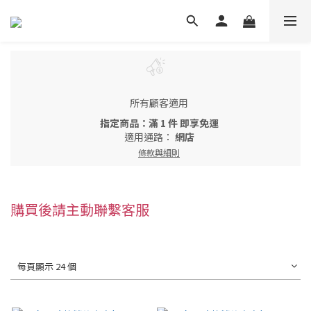
所有顧客適用
指定商品：滿 1 件 即享免運
適用通路：
網店
條款與細則
購買後請主動聯繫客服
每頁顯示 24 個