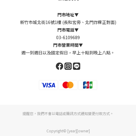
門市地址
▼
新竹市城北街16號1樓 (長和宮旁、北門炸粿正對面)
門市電話
▼
03-6109689
門市營業時間
▼
週一到週日以及國定假日，早上十點到晚上八點。
提醒您，我們不會以電話或簡訊方式通知變更付款方式。
Copyright© [year][owner]