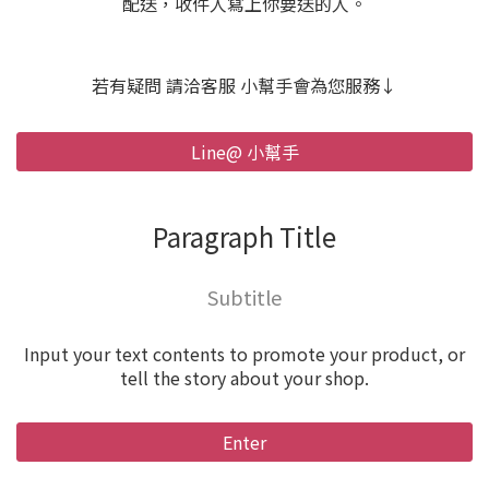
配送，收件人寫上你要送的人。
若有疑問 請洽客服 小幫手會為您服務↓
Line@ 小幫手
Paragraph Title
Subtitle
Input your text contents to promote your product, or
tell the story about your shop.
Enter