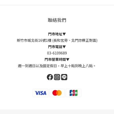
聯絡我們
門市地址
▼
新竹市城北街16號1樓 (長和宮旁、北門炸粿正對面)
門市電話
▼
03-6109689
門市營業時間
▼
週一到週日以及國定假日，早上十點到晚上八點。