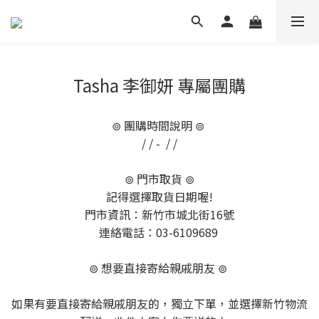
Tasha 李御妍 專屬團購
⊚ 團購時間說明 ⊚
/ / - / /
⊚ 門市取貨 ⊚
記得選擇取貨日期喔!
門市資訊：新竹市城北街16號
連絡電話：03-6109689
⊚ 想要直接寄給親戚朋友 ⊚
如果有要直接寄給親戚朋友的，獨立下單，並選擇新竹物流