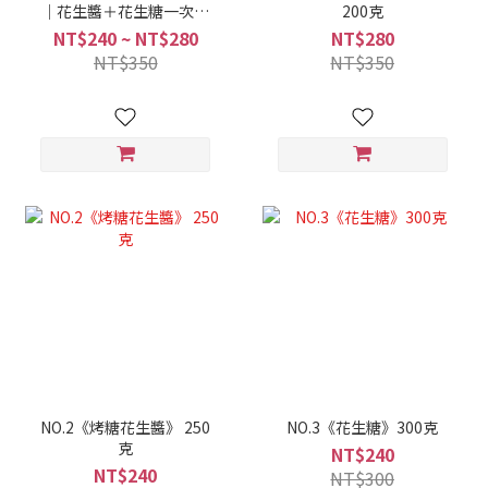
｜花生醬＋花生糖一次滿
200克
足
NT$240 ~ NT$280
NT$280
NT$350
NT$350
NO.2《烤糖花生醬》 250
NO.3《花生糖》300克
克
NT$240
NT$240
NT$300