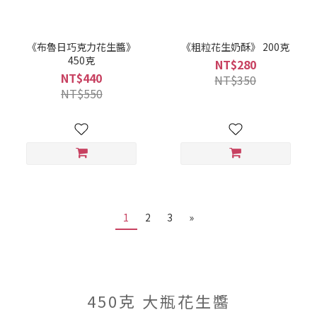
《布魯日巧克力花生醬》
《粗粒花生奶酥》 200克
450克
NT$280
NT$440
NT$350
NT$550
1
2
3
»
450克 大瓶花生醬